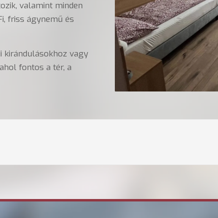
ozik, valamint minden
Fi, friss ágynemű és
di kirándulásokhoz vagy
hol fontos a tér, a