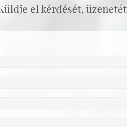
Küldje el kérdését, üzenetét