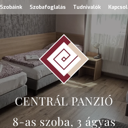
Szobáink
Szobafoglalás
Tudnivalók
Kapcsol
CENTRÁL PANZIÓ
8-as szoba, 3 ágyas