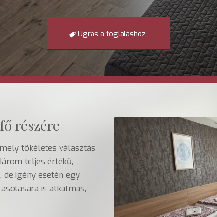
Ugrás a foglaláshoz
fő részére
mely tökéletes választás
árom teljes értékű,
, de igény esetén egy
lásolására is alkalmas,