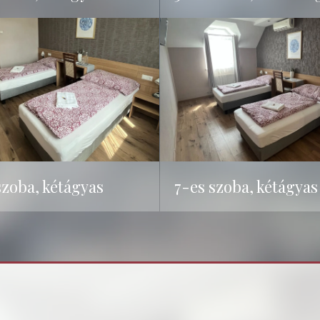
szoba, kétágyas
7-es szoba, kétágyas