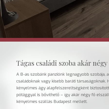
Tágas családi szoba akár négy 
A 8-as szobánk panziónk legnagyobb szobája, a
családoknak vagy kisebb baráti társaságoknak. H
kényelmes ágy alapfelszereltségként biztosított
pótággyal is bővíthető – így akár négy fő elszál
kényelmes szállás Budapest mellett.