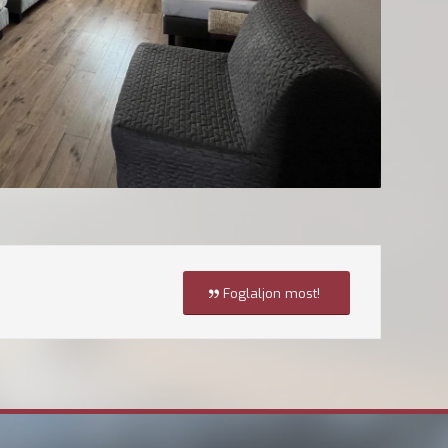
Foglaljon most!