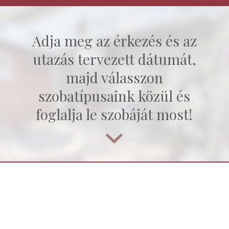
Adja meg az érkezés és az
utazás tervezett dátumát,
majd válasszon
szobatípusaink közül és
foglalja le szobáját most!