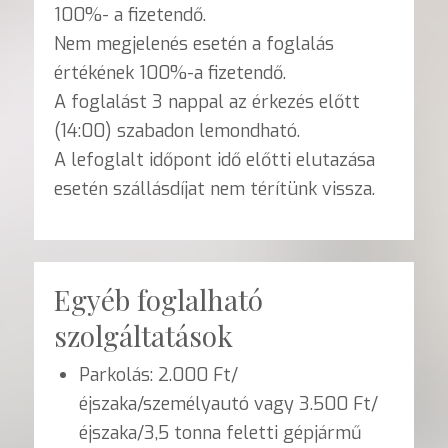
100%- a fizetendő.
Nem megjelenés esetén a foglalás
értékének 100%-a fizetendő.
A foglalást 3 nappal az érkezés előtt
(14:00) szabadon lemondható.
A lefoglalt időpont idő előtti elutazása
esetén szállásdíjat nem térítünk vissza.
Egyéb foglalható
szolgáltatások
Parkolás: 2.000 Ft/
éjszaka/személyautó vagy 3.500 Ft/
éjszaka/3,5 tonna feletti gépjármű