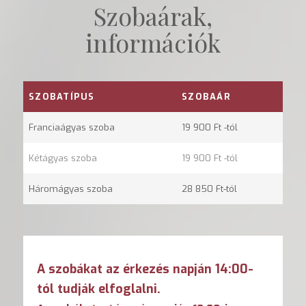
Szobaárak,
információk
SZOBATÍPUS
SZOBAÁR
Franciaágyas szoba
19 900 Ft -tól
Kétágyas szoba
19 900 Ft -tól
Háromágyas szoba
28 850 Ft-tól
A szobákat az érkezés napján 14:00-
tól tudják elfoglalni.