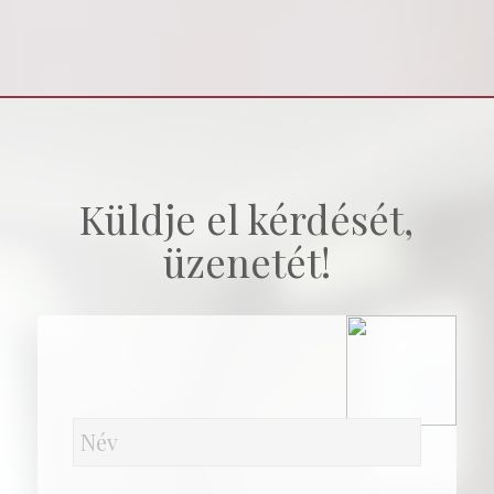
Küldje el kérdését,
üzenetét!