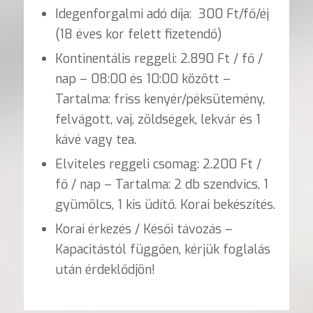
Idegenforgalmi adó díja: 300 Ft/fő/éj
(18 éves kor felett fizetendő)
Kontinentális reggeli: 2.890 Ft / fő /
nap – 08:00 és 10:00 között –
Tartalma: friss kenyér/péksütemény,
felvágott, vaj, zöldségek, lekvár és 1
kávé vagy tea.
Elviteles reggeli csomag: 2.200 Ft /
fő / nap – Tartalma: 2 db szendvics, 1
gyümölcs, 1 kis üdítő. Korai bekészítés.
Korai érkezés / Késői távozás –
Kapacitástól függően, kérjük foglalás
után érdeklődjön!