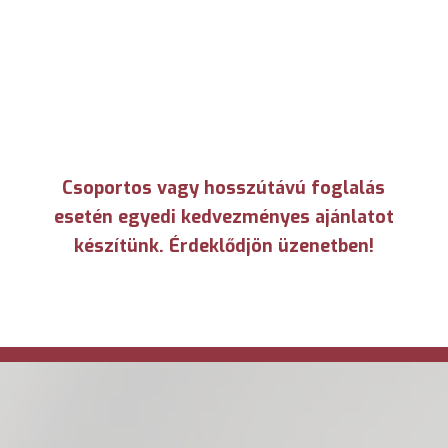
Csoportos vagy hosszútávú foglalás
esetén egyedi kedvezményes ajánlatot
készítünk. Érdeklődjön üzenetben!