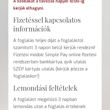
A szobákat a távozás napján 10:00-ig
kérjük elhagyni.
Fizetéssel kapcsolatos
információk
A foglalás teljes díját a foglalástól
számított 3 napon belül kérjük rendezni!
Fizetési módok: Simple Pay online fizetési
rendszerben bankkártya, qvik utalás
SZÉP kártyás utalás (kérjük jelezze a
foglaláskor!)
Lemondási feltételek
A foglalást megelőző 3 napban
lemondás után a foglalás értékének